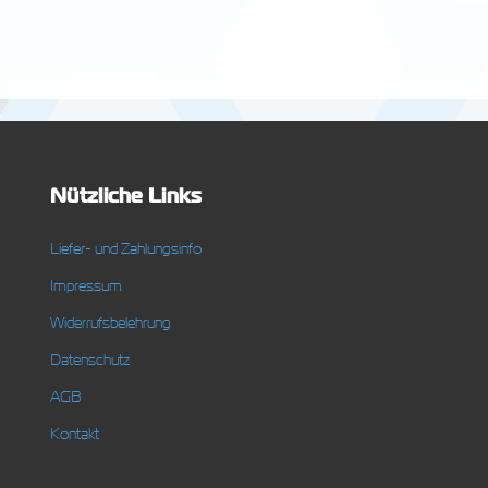
Nützliche Links
Liefer- und Zahlungsinfo
Impressum
Widerrufsbelehrung
Datenschutz
AGB
Kontakt