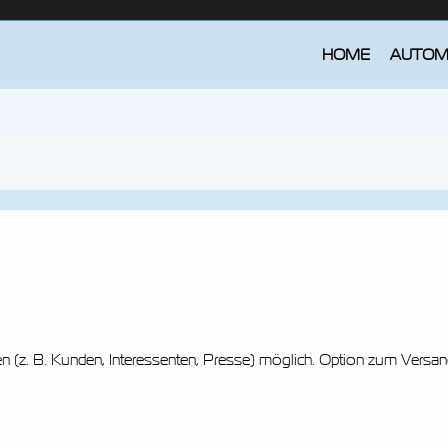
HOME
AUTOM
 (z. B. Kunden, Interessenten, Presse) möglich. Option zum Vers