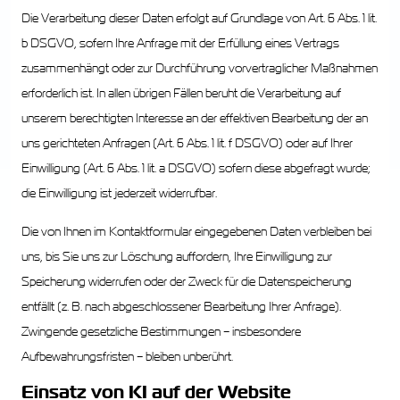
Die Verarbeitung dieser Daten erfolgt auf Grundlage von Art. 6 Abs. 1 lit.
b DSGVO, sofern Ihre Anfrage mit der Erfüllung eines Vertrags
zusammenhängt oder zur Durchführung vorvertraglicher Maßnahmen
erforderlich ist. In allen übrigen Fällen beruht die Verarbeitung auf
unserem berechtigten Interesse an der effektiven Bearbeitung der an
uns gerichteten Anfragen (Art. 6 Abs. 1 lit. f DSGVO) oder auf Ihrer
Einwilligung (Art. 6 Abs. 1 lit. a DSGVO) sofern diese abgefragt wurde;
die Einwilligung ist jederzeit widerrufbar.
Die von Ihnen im Kontaktformular eingegebenen Daten verbleiben bei
uns, bis Sie uns zur Löschung auffordern, Ihre Einwilligung zur
Speicherung widerrufen oder der Zweck für die Datenspeicherung
entfällt (z. B. nach abgeschlossener Bearbeitung Ihrer Anfrage).
Zwingende gesetzliche Bestimmungen – insbesondere
Aufbewahrungsfristen – bleiben unberührt.
Einsatz von KI auf der Website