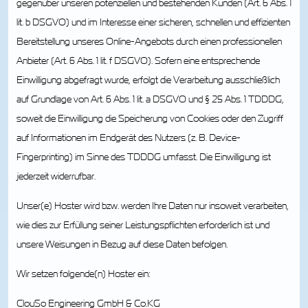
gegenüber unseren potenziellen und bestehenden Kunden (Art. 6 Abs. 1
lit. b DSGVO) und im Interesse einer sicheren, schnellen und effizienten
Bereitstellung unseres Online-Angebots durch einen professionellen
Anbieter (Art. 6 Abs. 1 lit. f DSGVO). Sofern eine entsprechende
Einwilligung abgefragt wurde, erfolgt die Verarbeitung ausschließlich
auf Grundlage von Art. 6 Abs. 1 lit. a DSGVO und § 25 Abs. 1 TDDDG,
soweit die Einwilligung die Speicherung von Cookies oder den Zugriff
auf Informationen im Endgerät des Nutzers (z. B. Device-
Fingerprinting) im Sinne des TDDDG umfasst. Die Einwilligung ist
jederzeit widerrufbar.
Unser(e) Hoster wird bzw. werden Ihre Daten nur insoweit verarbeiten,
wie dies zur Erfüllung seiner Leistungspflichten erforderlich ist und
unsere Weisungen in Bezug auf diese Daten befolgen.
Wir setzen folgende(n) Hoster ein:
ClouSo Engineering GmbH & Co.KG