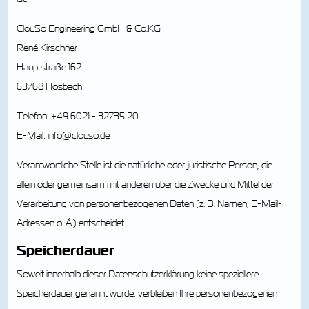
ClouSo Engineering GmbH & Co.KG
René Kirschner
Hauptstraße 162
63768 Hösbach
Telefon: +49 6021 - 32735 20
E-Mail: info@clouso.de
Verantwortliche Stelle ist die natürliche oder juristische Person, die
allein oder gemeinsam mit anderen über die Zwecke und Mittel der
Verarbeitung von personenbezogenen Daten (z. B. Namen, E-Mail-
Adressen o. Ä.) entscheidet.
Speicherdauer
Soweit innerhalb dieser Datenschutzerklärung keine speziellere
Speicherdauer genannt wurde, verbleiben Ihre personenbezogenen