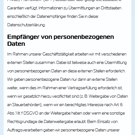
Garantien verfügt. Informationen zu Übermittlungen an Drittstaaten
einschließlich der Datenempfänger finden Sie in dieser
Datenschutzerklärung.
Empfänger von personenbezogenen
Daten
Im Rahmen unserer Geschäftstätigkeit arbeiten wir mit verschiedenen
externen Stellen zusammen. Dabei ist teilweise auch eine Übermittlung
von personenbezogenen Daten an diese externen Stellen erforderlich.
Wir geben personenbezogene Daten nur dann an externe Stellen
weiter, wenn dies im Rahmen einer Vertragserfüllung erforderlich ist,
wenn wir gesetzlich hierzu verpflichtet sind (z. B. Weitergabe von Daten
an Steuerbehörden), wenn wir ein berechtigtes Interesse nach Art. 6
Abs. 1 lit. f DSGVO an der Weitergabe haben oder wenn eine sonstige
Rechtsgrundlage die Datenweitergabe erlaubt. Beim Einsatz von
Auftragsverarbeitern geben wir personenbezogene Daten unserer