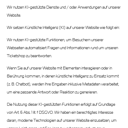
Wir nutzen KI-gestützte Dienste und / oder Anwendungen auf unserer
Website.
Wir setzen Künstliche Intelligenz (KI) auf unserer Website wie folgt ein:
Wir nutzen KI-gestützte Funktionen, um Besuchern unserer
Webseiten automatisiert Fragen und Informationen rund um unseren
Ticketshop zu beantworten.
Wenn Sie auf unserer Website mit Elementen interagieren oder in
Berührung kommen, in denen künstliche Intelligenz zu Einsatz kommt
(z. B. Chatbot), werden Ihre Eingaben inklusive Metadaten verarbeitet,
um eine passende Antwort oder Reaktion zu generieren.
Die Nutzung dieser KI-gestützten Funktionen erfolgt auf Grundlage
von Art. 6 Abs. 1 lit. f DSGVO. Wir haben ein berechtigtes Interesse
daran, moderne Technologien auf unserer Website einzusetzen, um