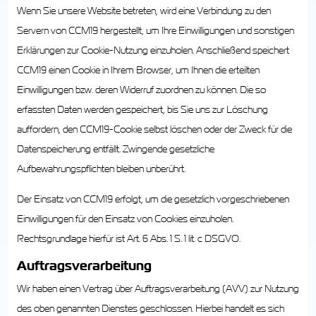
Wenn Sie unsere Website betreten, wird eine Verbindung zu den
Servern von CCM19 hergestellt, um Ihre Einwilligungen und sonstigen
Erklärungen zur Cookie-Nutzung einzuholen. Anschließend speichert
CCM19 einen Cookie in Ihrem Browser, um Ihnen die erteilten
Einwilligungen bzw. deren Widerruf zuordnen zu können. Die so
erfassten Daten werden gespeichert, bis Sie uns zur Löschung
auffordern, den CCM19-Cookie selbst löschen oder der Zweck für die
Datenspeicherung entfällt. Zwingende gesetzliche
Aufbewahrungspflichten bleiben unberührt.
Der Einsatz von CCM19 erfolgt, um die gesetzlich vorgeschriebenen
Einwilligungen für den Einsatz von Cookies einzuholen.
Rechtsgrundlage hierfür ist Art. 6 Abs. 1 S. 1 lit. c DSGVO.
Auftragsverarbeitung
Wir haben einen Vertrag über Auftragsverarbeitung (AVV) zur Nutzung
des oben genannten Dienstes geschlossen. Hierbei handelt es sich