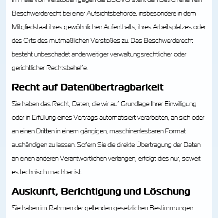
Im Falle von Verstößen gegen die DSGVO steht den Betroffenen ein
Beschwerderecht bei einer Aufsichtsbehörde, insbesondere in dem
Mitgliedstaat ihres gewöhnlichen Aufenthalts, ihres Arbeitsplatzes oder
des Orts des mutmaßlichen Verstoßes zu. Das Beschwerderecht
besteht unbeschadet anderweitiger verwaltungsrechtlicher oder
gerichtlicher Rechtsbehelfe.
Recht auf Daten­übertrag­barkeit
Sie haben das Recht, Daten, die wir auf Grundlage Ihrer Einwilligung
oder in Erfüllung eines Vertrags automatisiert verarbeiten, an sich oder
an einen Dritten in einem gängigen, maschinenlesbaren Format
aushändigen zu lassen. Sofern Sie die direkte Übertragung der Daten
an einen anderen Verantwortlichen verlangen, erfolgt dies nur, soweit
es technisch machbar ist.
Auskunft, Berichtigung und Löschung
Sie haben im Rahmen der geltenden gesetzlichen Bestimmungen