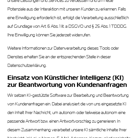
unsere Leistungen und Services zu verbessern und um neue
Potenziale aus der Interaktion mit unseren Kunden zu erkennen. Falls
eine Einwilligung erforderlich ist, erfolgt die Verarbeitung ausschließlich
auf Grundlage von Art. 6 Abs. 1 lit. a DSGVO und § 25 Abs. 1 TDDDG.
Ihre Einwilligung können Sie jederzeit widerrufen.
Weitere Informationen zur Datenverarbeitung dieses Tools oder
Dienstes erhalten Sie an der entsprechenden Stelle in dieser
Datenschutzerklärung.
Einsatz von Künstlicher Intelligenz (KI)
zur Beantwortung von Kundenanfragen
Wir setzen KI-gestützte Software zur Bearbeitung und Beantwortung
von Kundenanfragen ein. Dabei analysiert die von uns eingesetzte KI
den Inhalt Ihrer Nachricht, um autonom oder teilweise autonom eine
passende Antwort bzw. einen Antwortvorschlag zu generieren. In
diesem Zusammenhang verarbeitet unsere KI sämtliche Inhalte Ihrer