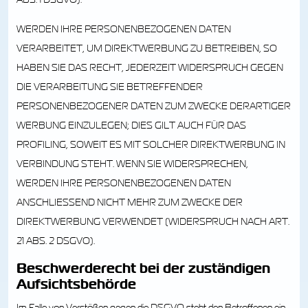
ABS. 1 DSGVO).
WERDEN IHRE PERSONENBEZOGENEN DATEN
VERARBEITET, UM DIREKTWERBUNG ZU BETREIBEN, SO
HABEN SIE DAS RECHT, JEDERZEIT WIDERSPRUCH GEGEN
DIE VERARBEITUNG SIE BETREFFENDER
PERSONENBEZOGENER DATEN ZUM ZWECKE DERARTIGER
WERBUNG EINZULEGEN; DIES GILT AUCH FÜR DAS
PROFILING, SOWEIT ES MIT SOLCHER DIREKTWERBUNG IN
VERBINDUNG STEHT. WENN SIE WIDERSPRECHEN,
WERDEN IHRE PERSONENBEZOGENEN DATEN
ANSCHLIESSEND NICHT MEHR ZUM ZWECKE DER
DIREKTWERBUNG VERWENDET (WIDERSPRUCH NACH ART.
21 ABS. 2 DSGVO).
Beschwerde­recht bei der zuständigen
Aufsichts­behörde