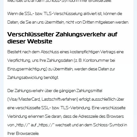
wechselt und an dem Schloss-Symbol in Ihrer Browserzeile.
Wenn die SSL- bzw. TLS-Verschlüsselung aktiviert ist, können die
Daten, die Sie an uns übermitteln, nicht von Dritten mitgelesen werden.
Verschlüsselter Zahlungsverkehr auf
dieser Website
Besteht nach dem Abschluss eines kostenpflichtigen Vertrags eine
Verpflichtung, uns Ihre Zahlungsdaten (z. B. Kontonummer bei
Einzugsermächtigung) zu übermitteln, werden diese Daten zur
Zahlungsabwicklung benötigt.
Der Zahlungsverkehr über die gängigen Zahlungsmittel
(Visa/MasterCard, Lastschriftverfahren) erfolgt ausschließlich über
eine verschlüsselte SSL- bzw. TLS-Verbindung. Eine verschlüsselte
Verbindung erkennen Sie daran, dass die Adresszeile des Browsers
von „http://“ auf „https://“ wechselt und an dem Schloss-Symbol in
Ihrer Browserzeile.