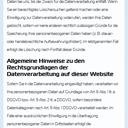
Daten bei uns, bis der Zweck für die Datenverarbeitung entfällt. Wenn
Sie ein berechtigtes Löschersuchen geltend machen oder eine
Einwilligung zur Datenverarbeitung widerrufen, werden Ihre Daten
gelöscht, sofern wir keine anderen rechtlich zulässigen Gründe für die
Speicherung Ihrer personenbezogenen Daten haben (z. B. steuer-
oder handelsrechtliche Aufbewahrungsfristen); im letztgenannten Fall
erfolgt die Löschung nach Fortfall dieser Gründe.
Allgemeine Hinweise zu den
Rechtsgrundlagen der
Datenverarbeitung auf dieser Website
Sofern Sie in die Datenverarbeitung eingewilligt haben, verarbeiten wir
Ihre personenbezogenen Daten auf Grundlage von Art. 6 Abs. 1 lit. a
DSGVO bzw. Art. 9 Abs. 2 lit. a DSGVO, sofern besondere
Datenkategorien nach Art. 9 Abs. 1 DSGVO verarbeitet werden. Im
Falle einer ausdrücklichen Einwilligung in die Übertragung
personenbezogener Daten in Drittstaaten erfolgt die