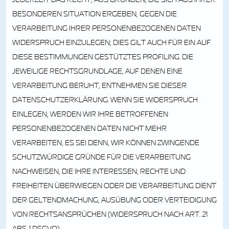
JEDERZEIT DAS RECHT, AUS GRÜNDEN, DIE SICH AUS IHRER
BESONDEREN SITUATION ERGEBEN, GEGEN DIE
VERARBEITUNG IHRER PERSONENBEZOGENEN DATEN
WIDERSPRUCH EINZULEGEN; DIES GILT AUCH FÜR EIN AUF
DIESE BESTIMMUNGEN GESTÜTZTES PROFILING. DIE
JEWEILIGE RECHTSGRUNDLAGE, AUF DENEN EINE
VERARBEITUNG BERUHT, ENTNEHMEN SIE DIESER
DATENSCHUTZERKLÄRUNG. WENN SIE WIDERSPRUCH
EINLEGEN, WERDEN WIR IHRE BETROFFENEN
PERSONENBEZOGENEN DATEN NICHT MEHR
VERARBEITEN, ES SEI DENN, WIR KÖNNEN ZWINGENDE
SCHUTZWÜRDIGE GRÜNDE FÜR DIE VERARBEITUNG
NACHWEISEN, DIE IHRE INTERESSEN, RECHTE UND
FREIHEITEN ÜBERWIEGEN ODER DIE VERARBEITUNG DIENT
DER GELTENDMACHUNG, AUSÜBUNG ODER VERTEIDIGUNG
VON RECHTSANSPRÜCHEN (WIDERSPRUCH NACH ART. 21