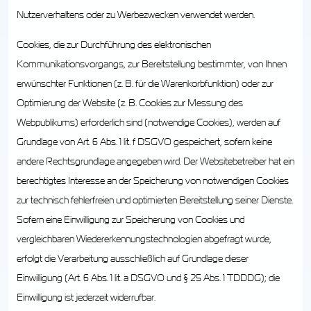
Nutzerverhaltens oder zu Werbezwecken verwendet werden.
Cookies, die zur Durchführung des elektronischen
Kommunikationsvorgangs, zur Bereitstellung bestimmter, von Ihnen
erwünschter Funktionen (z. B. für die Warenkorbfunktion) oder zur
Optimierung der Website (z. B. Cookies zur Messung des
Webpublikums) erforderlich sind (notwendige Cookies), werden auf
Grundlage von Art. 6 Abs. 1 lit. f DSGVO gespeichert, sofern keine
andere Rechtsgrundlage angegeben wird. Der Websitebetreiber hat ein
berechtigtes Interesse an der Speicherung von notwendigen Cookies
zur technisch fehlerfreien und optimierten Bereitstellung seiner Dienste.
Sofern eine Einwilligung zur Speicherung von Cookies und
vergleichbaren Wiedererkennungstechnologien abgefragt wurde,
erfolgt die Verarbeitung ausschließlich auf Grundlage dieser
Einwilligung (Art. 6 Abs. 1 lit. a DSGVO und § 25 Abs. 1 TDDDG); die
Einwilligung ist jederzeit widerrufbar.