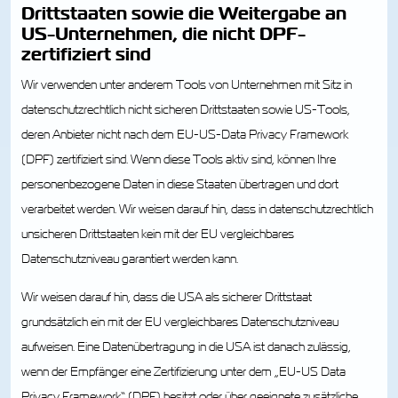
Drittstaaten sowie die Weitergabe an
US-Unternehmen, die nicht DPF-
zertifiziert sind
Wir verwenden unter anderem Tools von Unternehmen mit Sitz in
datenschutzrechtlich nicht sicheren Drittstaaten sowie US-Tools,
deren Anbieter nicht nach dem EU-US-Data Privacy Framework
(DPF) zertifiziert sind. Wenn diese Tools aktiv sind, können Ihre
personenbezogene Daten in diese Staaten übertragen und dort
verarbeitet werden. Wir weisen darauf hin, dass in datenschutzrechtlich
unsicheren Drittstaaten kein mit der EU vergleichbares
Datenschutzniveau garantiert werden kann.
Wir weisen darauf hin, dass die USA als sicherer Drittstaat
grundsätzlich ein mit der EU vergleichbares Datenschutzniveau
aufweisen. Eine Datenübertragung in die USA ist danach zulässig,
wenn der Empfänger eine Zertifizierung unter dem „EU-US Data
Privacy Framework“ (DPF) besitzt oder über geeignete zusätzliche