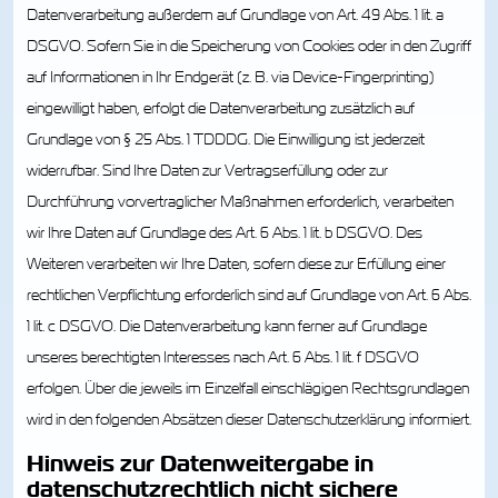
Datenverarbeitung außerdem auf Grundlage von Art. 49 Abs. 1 lit. a
DSGVO. Sofern Sie in die Speicherung von Cookies oder in den Zugriff
auf Informationen in Ihr Endgerät (z. B. via Device-Fingerprinting)
eingewilligt haben, erfolgt die Datenverarbeitung zusätzlich auf
Grundlage von § 25 Abs. 1 TDDDG. Die Einwilligung ist jederzeit
widerrufbar. Sind Ihre Daten zur Vertragserfüllung oder zur
Durchführung vorvertraglicher Maßnahmen erforderlich, verarbeiten
wir Ihre Daten auf Grundlage des Art. 6 Abs. 1 lit. b DSGVO. Des
Weiteren verarbeiten wir Ihre Daten, sofern diese zur Erfüllung einer
rechtlichen Verpflichtung erforderlich sind auf Grundlage von Art. 6 Abs.
1 lit. c DSGVO. Die Datenverarbeitung kann ferner auf Grundlage
unseres berechtigten Interesses nach Art. 6 Abs. 1 lit. f DSGVO
erfolgen. Über die jeweils im Einzelfall einschlägigen Rechtsgrundlagen
wird in den folgenden Absätzen dieser Datenschutzerklärung informiert.
Hinweis zur Datenweitergabe in
datenschutzrechtlich nicht sichere